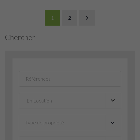
1
2
Chercher
Type de propriété
▼