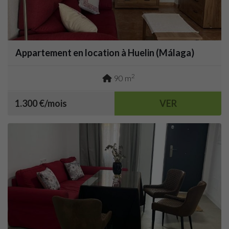
Appartement en location à Huelin (Málaga)
2
90 m
1.300 €/mois
VER