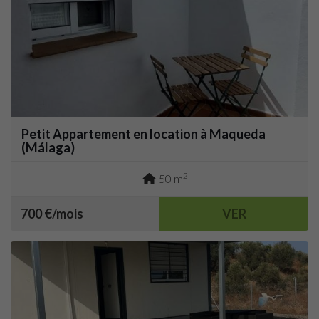
Petit Appartement en location à Maqueda
(Málaga)
2
50 m
700 €/mois
VER