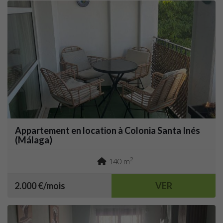
Appartement en location à Colonia Santa Inés
(Málaga)
2
140 m
2.000 €/mois
VER