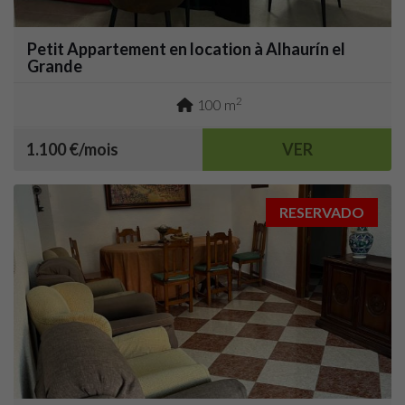
Petit Appartement en location à Alhaurín el
Grande
2
100 m
1.100 €/mois
VER
RESERVADO