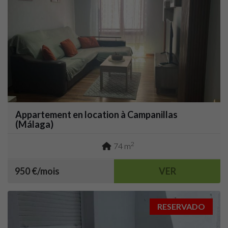
Appartement en location à Campanillas
(Málaga)
2
74 m
950 €/mois
VER
RESERVADO