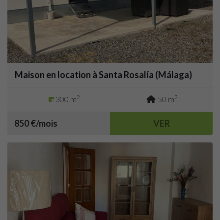
Maison en location à Santa Rosalía (Málaga)
2
2
300 m
50 m
850 €/mois
VER